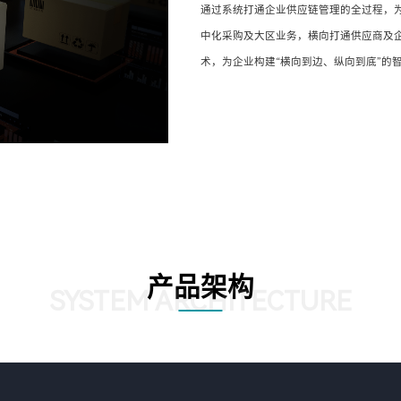
通过系统打通企业供应链管理的全过程，
中化采购及大区业务，横向打通供应商及企
术，为企业构建“横向到边、纵向到底”的
产品架构
SYSTEM ARCHITECTURE