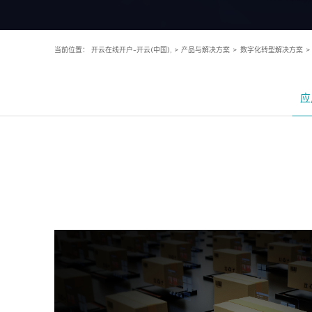
当前位置：
开云在线开户-开云(中国),
>
产品与解决方案
>
数字化转型解决方案
>
应