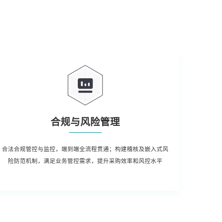
合规与风险管理
合法合规管控与监控，端到端全流程贯通；构建稽核及嵌入式风
险防范机制，满足业务管控需求，提升采购效率和风控水平