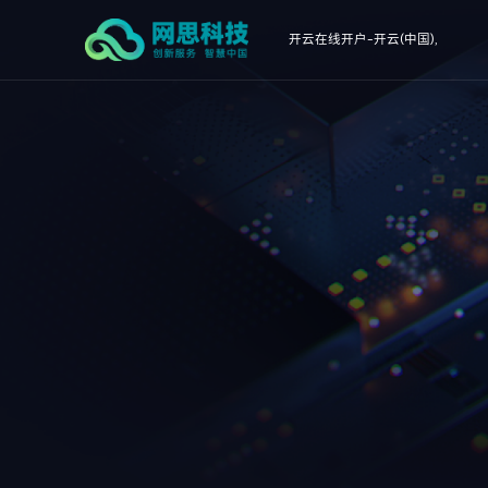
开云在线开户-开云(中国),