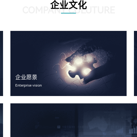
企业文化
COMPANY CULUTURE
企业愿景
Enterprise vision