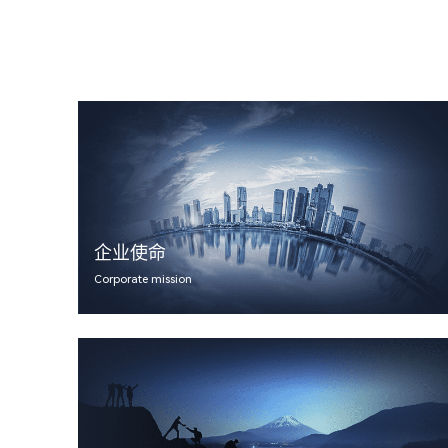
企业使命
Corporate mission