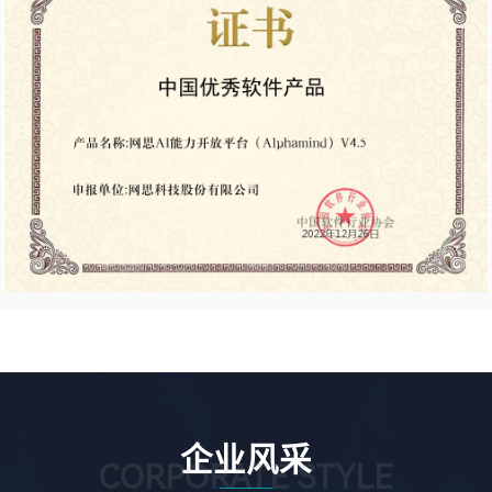
企业风采
CORPORATE STYLE