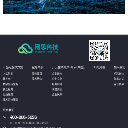
产品与解决方案
服务体系
开云在线开户-开云(中国),
新闻资讯
加入我们
人工智能
服务级别
企业简介
招聘岗位
数字孪生
服务网络
企业文化
联系方式
数字化转型解
服务网络
留言表单
安全服务
荣誉资质
运维服务
企业风采
技术咨询服务
联系我们
400-808-5058
周一到周五9:30-18:00 (北京时间）