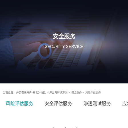
安全服务
SECURITY SERVICE
当前位置：
开云在线开户-开云(中国),
>
产品与解决方案
>
安全服务
>
风险评估服务
风险评估服务
安全评估服务
渗透测试服务
应