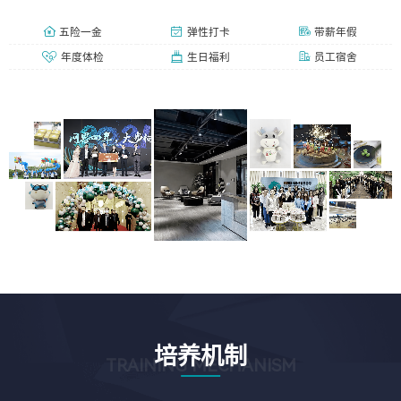
五险一金
弹性打卡
带薪年假
年度体检
生日福利
员工宿舍
培养机制
TRAINING MECHANISM