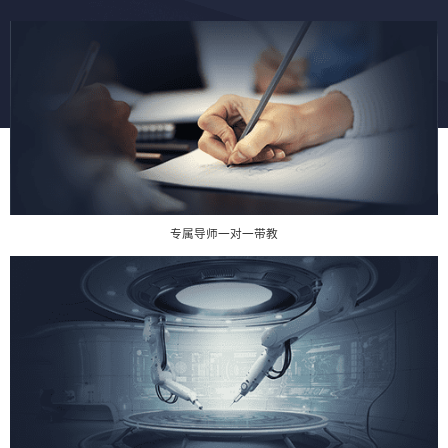
专属导师一对一带教